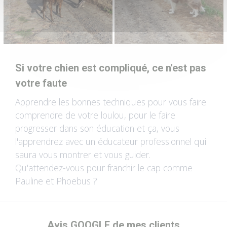
Si votre chien est compliqué, ce n'est pas
votre faute
Apprendre les bonnes techniques pour vous faire
comprendre de votre loulou, pour le faire
progresser dans son éducation et ça, vous
l'apprendrez avec un éducateur professionnel qui
saura vous montrer et vous guider.
Qu'attendez-vous pour franchir le cap comme
Pauline et Phoebus ?
Avis GOOGLE de mes clients