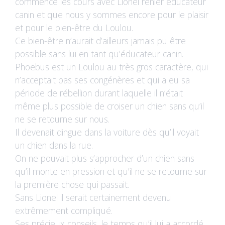
commencé les cours avec Lionel renier éducateur
canin et que nous y sommes encore pour le plaisir
et pour le bien-être du Loulou.
Ce bien-être n’aurait d’ailleurs jamais pu être
possible sans lui en tant qu’éducateur canin.
Phoebus est un Loulou au très gros caractère, qui
n’acceptait pas ses congénères et qui a eu sa
période de rébellion durant laquelle il n’était
même plus possible de croiser un chien sans qu’il
ne se retourne sur nous.
Il devenait dingue dans la voiture dès qu’il voyait
un chien dans la rue.
On ne pouvait plus s’approcher d’un chien sans
qu’il monte en pression et qu’il ne se retourne sur
la première chose qui passait.
Sans Lionel il serait certainement devenu
extrêmement compliqué.
Ses précieux conseils, le temps qu’il lui a accordé