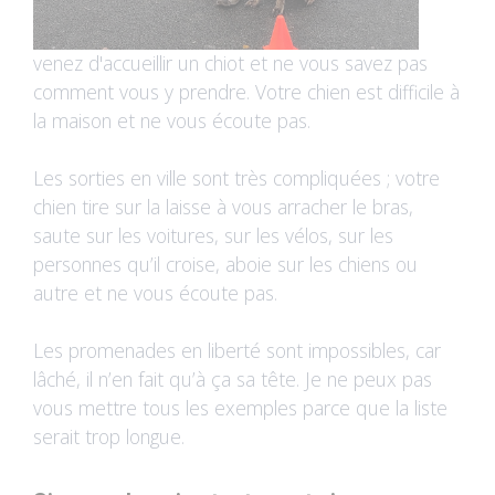
venez d'accueillir un chiot et ne vous savez pas
comment vous y prendre. Votre chien est difficile à
la maison et ne vous écoute pas.
Les sorties en ville sont très compliquées ; votre
chien tire sur la laisse à vous arracher le bras,
saute sur les voitures, sur les vélos, sur les
personnes qu’il croise, aboie sur les chiens ou
autre et ne vous écoute pas.
Les promenades en liberté sont impossibles, car
lâché, il n’en fait qu’à ça sa tête. Je ne peux pas
vous mettre tous les exemples parce que la liste
serait trop longue.