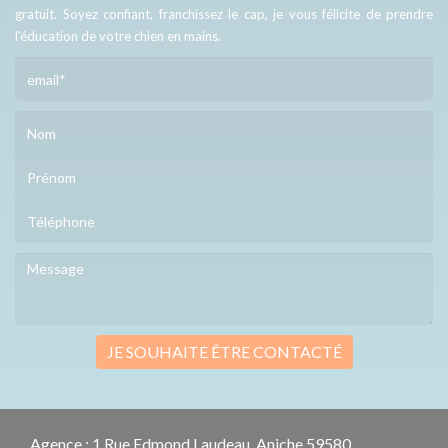
gratuit. Soyez confiant, franchissez le cap, je vous félicite de prendre
l'éducation de votre chien en mains.
JE SOUHAITE ÊTRE CONTACTÉ
Agence : 1 Rue Edmond Laudeau, Aniche 59580