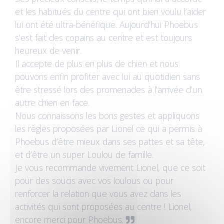
et les habitués du centre qui ont bien voulu l’aider
lui ont été ultra-bénéfique. Aujourd’hui Phoebus
s’est fait des copains au centre et est toujours
heureux de venir.
Il accepte de plus en plus de chien et nous
pouvons enfin profiter avec lui au quotidien sans
être stressé lors des promenades à l’arrivée d’un
autre chien en face.
Nous connaissons les bons gestes et appliquons
les règles proposées par Lionel ce qui a permis à
Phoebus d’être mieux dans ses pattes et sa tête,
et d’être un super Loulou de famille.
Je vous recommande vivement Lionel, que ce soit
pour des soucis avec vos loulous ou pour
renforcer la relation que vous avez dans les
activités qui sont proposées au centre ! Lionel,
encore merci pour Phoebus.