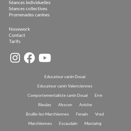
Séances individuelles
Séances collectives
Promenades canines
Nosework
Contact
Tarifs
Educateur canin Douai
Educateur canin Valenciennes
Comportementaliste canin Douai
Erre
Rieulay
Abscon
Aniche
Bruille-lez-Marchiennes
Fenain
Vred
Marchiennes
Escaudain
Mastaing