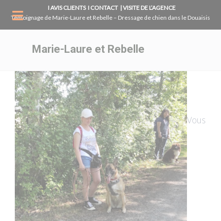
Panneau de gestion des cookies
I AVIS CLIENTS
I CONTACT
| VISITE DE L’AGENCE
Témoignage de Marie-Laure et Rebelle – Dressage de chien dans le Douaisis
Marie-Laure et Rebelle
Vous