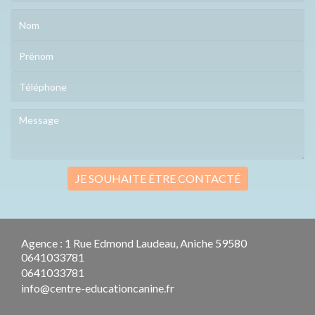
JE SOUHAITE ÊTRE CONTACTÉ
Agence : 1 Rue Edmond Laudeau, Aniche 59580
0641033781
0641033781
info@centre-educationcanine.fr